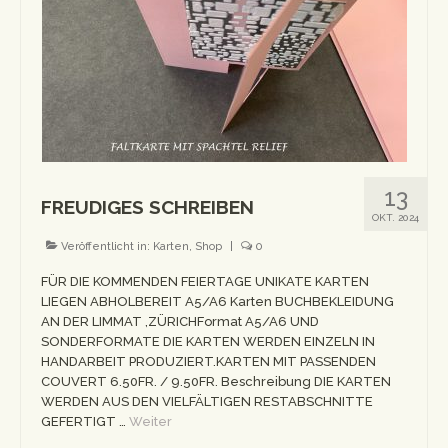
Workshops
Newsletter
Impressum
Datenschutzerklärung
13
FREUDIGES SCHREIBEN
OKT. 2024
Veröffentlicht in:
Karten
,
Shop
|
0
FÜR DIE KOMMENDEN FEIERTAGE UNIKATE KARTEN
LIEGEN ABHOLBEREIT A5/A6 Karten BUCHBEKLEIDUNG
AN DER LIMMAT ,ZÜRICHFormat A5/A6 UND
SONDERFORMATE DIE KARTEN WERDEN EINZELN IN
HANDARBEIT PRODUZIERT.KARTEN MIT PASSENDEN
COUVERT 6.50FR. / 9.50FR. Beschreibung DIE KARTEN
WERDEN AUS DEN VIELFÄLTIGEN RESTABSCHNITTE
GEFERTIGT …
Weiter