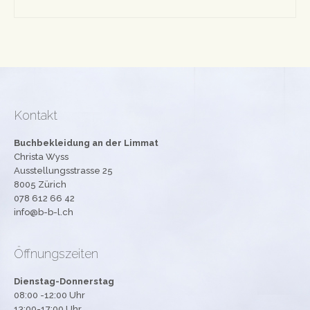
Kontakt
Buchbekleidung an der Limmat
Christa Wyss
Ausstellungsstrasse 25
8005 Zürich
078 612 66 42
info@b-b-l.ch
Öffnungszeiten
Dienstag-Donnerstag
08:00 -12:00 Uhr
13:00-17:00 Uhr