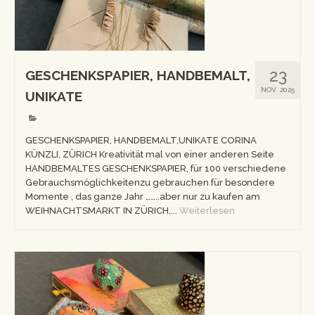
Workshops
Newsletter
Impressum
23
GESCHENKSPAPIER, HANDBEMALT,
NOV. 2025
UNIKATE
Datenschutzerklärung
GESCHENKSPAPIER, HANDBEMALT,UNIKATE CORINA
KÜNZLI, ZÜRICH Kreativität mal von einer anderen Seite
HANDBEMALTES GESCHENKSPAPIER, für 100 verschiedene
Gebrauchsmöglichkeitenzu gebrauchen für besondere
Momente , das ganze Jahr ……..aber nur zu kaufen am
WEIHNACHTSMARKT IN ZÜRICH,...
Weiterlesen