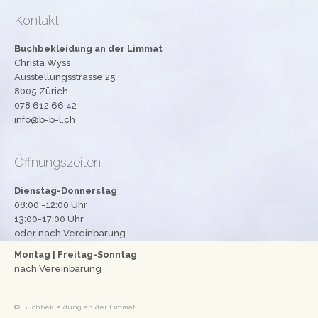
Workshops
Kontakt
Newsletter
Buchbekleidung an der Limmat
Christa Wyss
Impressum
Ausstellungsstrasse 25
8005 Zürich
Datenschutzerklärung
078 612 66 42
info@b-b-l.ch
Öffnungszeiten
Dienstag-Donnerstag
08:00 -12:00 Uhr
13:00-17:00 Uhr
oder nach Vereinbarung
Montag | Freitag-Sonntag
nach Vereinbarung
© Buchbekleidung an der Limmat