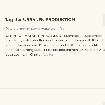
Tag der URBANEN PRODUKTION
Veröffentlicht in:
Events
,
Workshops
|
0
OFFENE WERKSTÄTTE mit WORKSHOPSSamstag 30. September 20
09:00h – 17:00h In der Buchbekleidung an der Limmat (B-B-L) lieb
es verschiedenes aus Papier, Karton und Stoff herzustellen. Mit
Leidenschaft hergestellt, ist ein breites Sortiment an Papeterie zu
2004 übernahm Christa …
Weiter