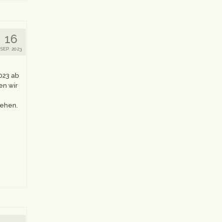
16
SEP. 2023
23 ab
en wir
 sehen.