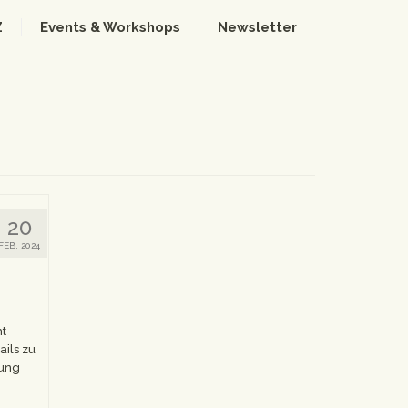
Z
Events & Workshops
Newsletter
20
FEB. 2024
ht
ails zu
iftung