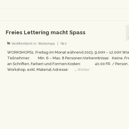
Freies Lettering macht Spass
Veröffentlicht in:
Workshops
|
0
WORKSHOPS1. Freitag im Monat während 2023, 9.00H – 12.00H Wo
Teilnehmer: Min. 6 – Max. 8 Personen.Vorkenntnisse: Keine, F
an Schriften, Farben und Formen.Kosten: 40.00 FR. / Person 
Workshop, exkl. Material.Adresse: …
Weiter