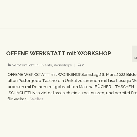
OFFENE WERKSTATT mit WORKSHOP
M
Veröffentlicht in:
Events
,
Workshops
|
0
OFFENE WERKSTATT mit WORKSHOPSamstag 26. März 2022 Bilder
alten Poster, jede Tasche ein Unikat zusammen mit Lisa Lesunja Wi
arbeiten mit Deinem mitgebrachten MaterialBÜCHER TASCHEN
SCHACHTELNso vieles lässt sich ein 2. mal nutzen, und bereitet F
für weiter …
Weiter