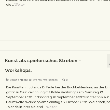
die …
Weiter
Kunst als spielerisches Streben –
Workshops.
Veröffentlicht in:
Events
,
Workshops
|
0
Die Künstlerin, Jolanda Di Fede bei der Buchbekleidung an der L
gmbhzu Gast Zeichnung mit Kohle Workshops am: Samstag 17.
September 2022 undSonntag 18 September 2022Mischtechnik auf
Baumwolle Workshop am Sonntag 16. Oktober 2022 Spielerisch, be
Jolanda in ihrer Malerei …
Weiter