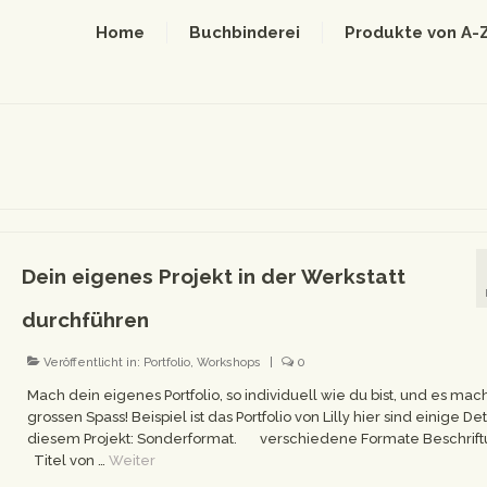
Home
Buchbinderei
Produkte von A-
Dein eigenes Projekt in der Werkstatt
durchführen
Veröffentlicht in:
Portfolio
,
Workshops
|
0
Mach dein eigenes Portfolio, so individuell wie du bist, und es mac
grossen Spass! Beispiel ist das Portfolio von Lilly hier sind einige Det
diesem Projekt: Sonderformat. verschiedene Formate Beschr
Titel von …
Weiter