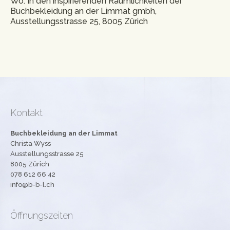
Wo: In den inspirierenden Räumlichkeiten der
Buchbekleidung an der Limmat gmbh,
Ausstellungsstrasse 25, 8005 Zürich
Kontakt
Buchbekleidung an der Limmat
Christa Wyss
Ausstellungsstrasse 25
8005 Zürich
078 612 66 42
info@b-b-l.ch
Öffnungszeiten