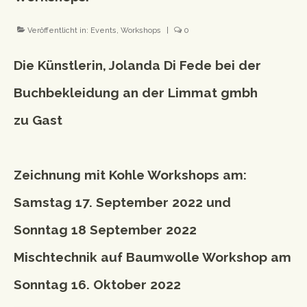
Workshops
Veröffentlicht in:
Events
,
Workshops
|
0
Newsletter
Die Künstlerin, Jolanda Di Fede bei der
Impressum
Buchbekleidung an der Limmat gmbh
Datenschutzerklärung
zu Gast
Zeichnung mit Kohle Workshops am:
Samstag 17. September 2022 und
Sonntag 18 September 2022
Mischtechnik auf Baumwolle Workshop am
Sonntag 16. Oktober 2022