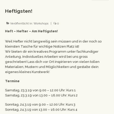
Workshops
Heftigsten!
Newsletter
Veröffentlicht in:
Workshops
|
0
Impressum
Heft – Hefter – Am Heftigsten!
Datenschutzerklärung
Weil Hefter nicht langweilig sein müssen und in der noch so
kleinsten Tasche für wichtige Notizen Platz ist!
Wir bieten dir ein kreatives Programm unter fachkundiger
Anleitung. Individuelles Arbeiten wird bei uns gross
geschrieben! Lass dich vor Ort inspirieren von vielen tollen
Materialien, Mustern und Möglichkeiten und gestalte dein
eigenes kleines Kunstwerk!
Termine
Samstag, 23.3.19 von 9.00 – 12.00 Uhr: Kurs 1
Samstag, 23.3.19 von 13.00 – 16.00 Uhr: Kurs 2
Sonntag, 24.3.19 von 9.00 – 12.00 Uhr: Kurs 3
Sonntag, 24.3.19 von 13.00 – 16.00 Uhr: Kurs 4