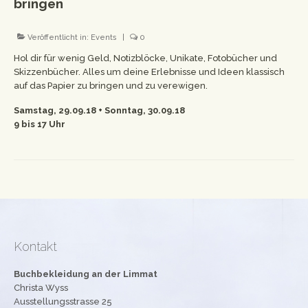
bringen
Workshops
Veröffentlicht in:
Events
|
0
Newsletter
Hol dir für wenig Geld, Notizblöcke, Unikate, Fotobücher und
Impressum
Skizzenbücher. Alles um deine Erlebnisse und Ideen klassisch
auf das Papier zu bringen und zu verewigen.
Datenschutzerklärung
Samstag, 29.09.18 + Sonntag, 30.09.18
9 bis 17 Uhr
Kontakt
Buchbekleidung an der Limmat
Christa Wyss
Ausstellungsstrasse 25