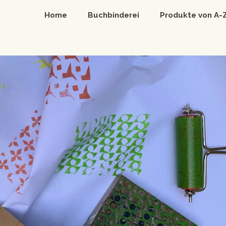
Home
Buchbinderei
Produkte von A-