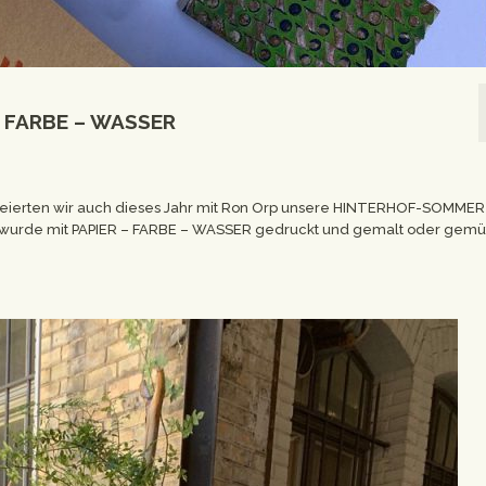
 FARBE – WASSER
 feierten wir auch dieses Jahr mit Ron Orp unsere HINTERHOF-SOMME
 wurde mit PAPIER – FARBE – WASSER gedruckt und gemalt oder gemüt