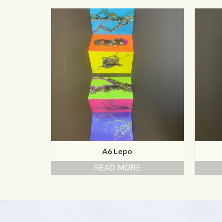
A6 Lepo
READ MORE