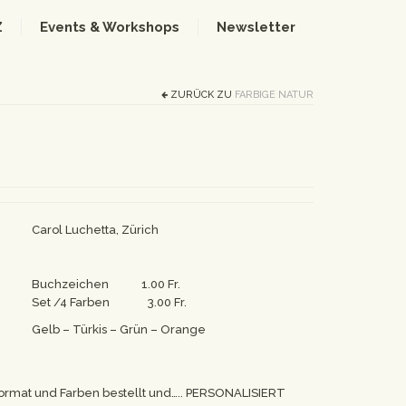
Z
Events & Workshops
Newsletter
ZURÜCK ZU
FARBIGE NATUR
Carol Luchetta, Zürich
Buchzeichen 1.00 Fr.
Set /4 Farben 3.00 Fr.
Gelb – Türkis – Grün – Orange
ormat und Farben bestellt und….. PERSONALISIERT