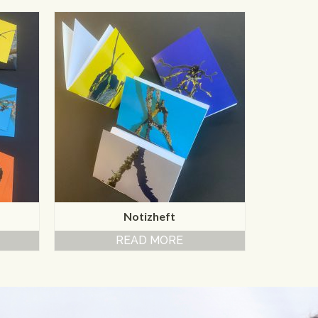
Notizheft
READ MORE