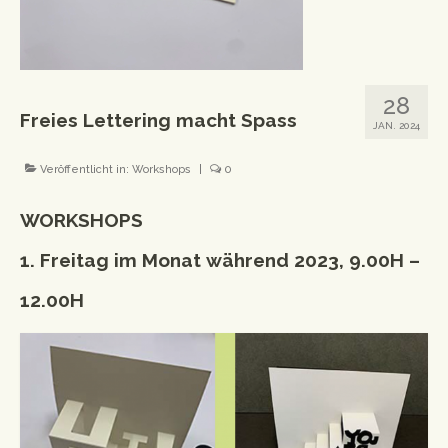
Workshops
Newsletter
28
Impressum
Freies Lettering macht Spass
JAN. 2024
Datenschutzerklärung
Veröffentlicht in:
Workshops
|
0
WORKSHOPS
1. Freitag im Monat während 2023, 9.00H –
12.00H