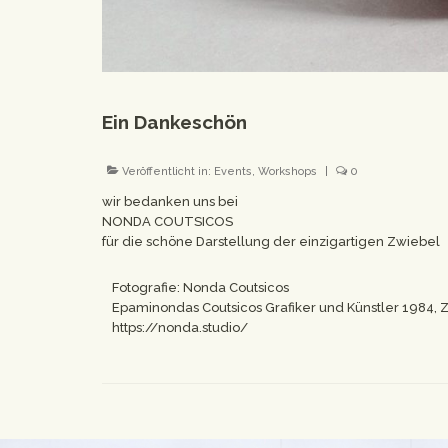
Ein Dankeschön
Veröffentlicht in:
Events
,
Workshops
|
0
wir bedanken uns bei
NONDA COUTSICOS
für die schöne Darstellung der einzigartigen Zwiebel
Fotografie: Nonda Coutsicos
Epaminondas Coutsicos Grafiker und Künstler 1984, Zür
https://nonda.studio/