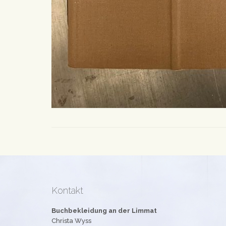
Kontakt
Buchbekleidung an der Limmat
Christa Wyss