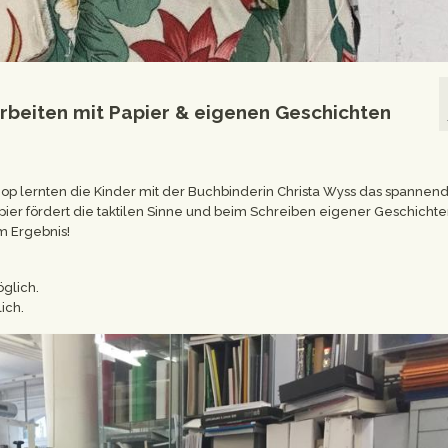
beiten mit Papier & eigenen Geschichten
op lernten die Kinder mit der Buchbinderin Christa Wyss das spannen
ier fördert die taktilen Sinne und beim Schreiben eigener Geschichte
m Ergebnis!
glich.
ich.