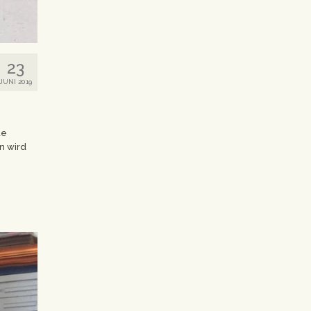
23
JUNI 2019
de
n wird