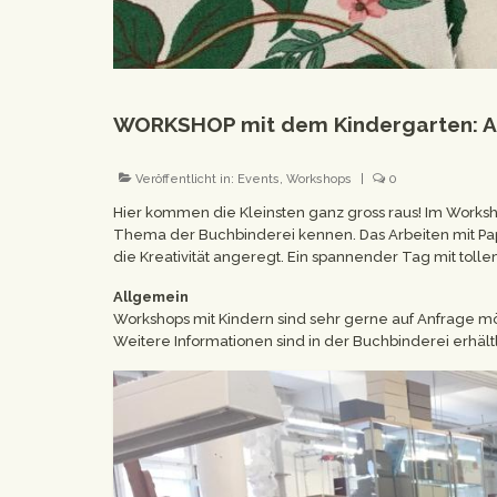
WORKSHOP mit dem Kindergarten: Ar
Veröffentlicht in:
Events
,
Workshops
|
0
Hier kommen die Kleinsten ganz gross raus! Im Worksh
Thema der Buchbinderei kennen. Das Arbeiten mit Pap
die Kreativität angeregt. Ein spannender Tag mit tolle
Allgemein
Workshops mit Kindern sind sehr gerne auf Anfrage mö
Weitere Informationen sind in der Buchbinderei erhältl