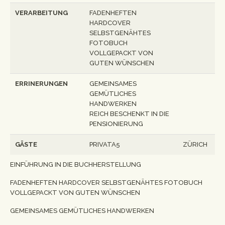
VERARBEITUNG
FADENHEFTEN
HARDCOVER
SELBSTGENÄHTES
FOTOBUCH
VOLLGEPACKT VON
GUTEN WÜNSCHEN
ERRINERUNGEN
GEMEINSAMES
GEMÜTLICHES
HANDWERKEN
REICH BESCHENKT IN DIE
PENSIONIERUNG
GÄSTE
PRIVATA5
ZÜRICH
EINFÜHRUNG IN DIE BUCHHERSTELLUNG
FADENHEFTEN HARDCOVER SELBSTGENÄHTES FOTOBUCH
VOLLGEPACKT VON GUTEN WÜNSCHEN
GEMEINSAMES GEMÜTLICHES HANDWERKEN