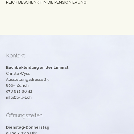
REICH BESCHENKT IN DIE PENSIONIERUNG
Kontakt
Buchbekleidung an der Limmat
Christa Wyss
Ausstellungsstrasse 25
8005 Zürich
078 612 66 42
info@b-b-l.ch
Öffnungszeiten
Dienstag-Donnerstag
08:00 -12:00 Uhr