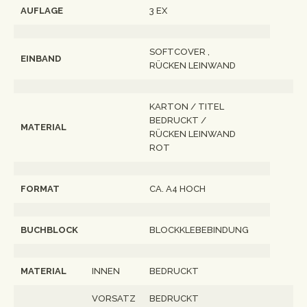
AUFLAGE
3 EX
SOFTCOVER ,
EINBAND
RÜCKEN LEINWAND
KARTON / TITEL
BEDRUCKT /
MATERIAL
RÜCKEN LEINWAND
ROT
FORMAT
CA. A4 HOCH
BUCHBLOCK
BLOCKKLEBEBINDUNG
MATERIAL
INNEN
BEDRUCKT
VORSATZ
BEDRUCKT