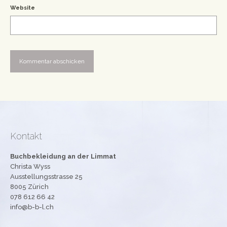
Website
Kontakt
Buchbekleidung an der Limmat
Christa Wyss
Ausstellungsstrasse 25
8005 Zürich
078 612 66 42
info@b-b-l.ch