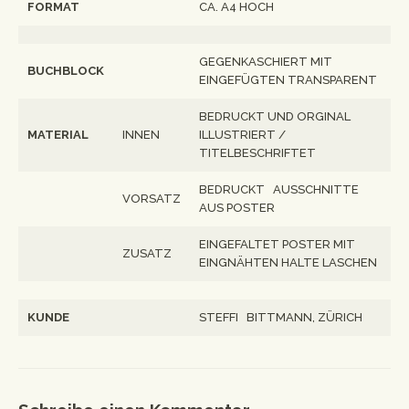
FORMAT
CA. A4 HOCH
GEGENKASCHIERT MIT
BUCHBLOCK
EINGEFÜGTEN TRANSPARENT
BEDRUCKT UND ORGINAL
MATERIAL
INNEN
ILLUSTRIERT /
TITELBESCHRIFTET
BEDRUCKT AUSSCHNITTE
VORSATZ
AUS POSTER
EINGEFALTET POSTER MIT
ZUSATZ
EINGNÄHTEN HALTE LASCHEN
KUNDE
STEFFI BITTMANN, ZÜRICH