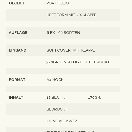
OBJEKT
PORTFOLIO
HEFTFORM MIT 2 X KLAPPE
AUFLAGE
6 EX / 2 SORTEN
EINBAND
SOFTCOVER , MIT KLAPPE
320GR. EINSEITIG DIGI. BEDRUCKT
FORMAT
A4 HOCH
INHALT
12 BLATT,
170GR.
BEDRUCKT
OHNE VORSATZ