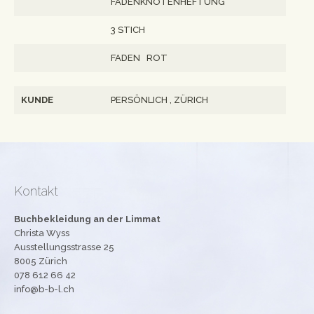
FADENKNOTENHEFTUNG
3 STICH
FADEN ROT
KUNDE
PERSÖNLICH , ZÜRICH
Kontakt
Buchbekleidung an der Limmat
Christa Wyss
Ausstellungsstrasse 25
8005 Zürich
078 612 66 42
info@b-b-l.ch