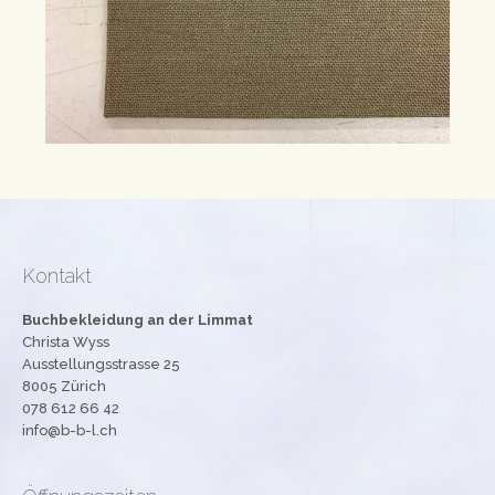
Kontakt
Buchbekleidung an der Limmat
Christa Wyss
Ausstellungsstrasse 25
8005 Zürich
078 612 66 42
info@b-b-l.ch