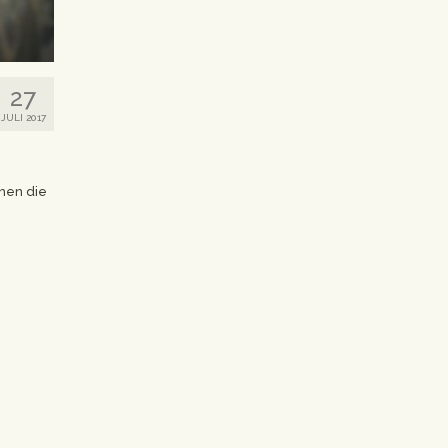
27
JULI 2017
hen die