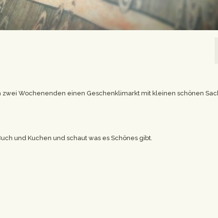
 an zwei Wochenenden einen Geschenklimarkt mit kleinen schönen Sac
Buch und Kuchen und schaut was es Schönes gibt.